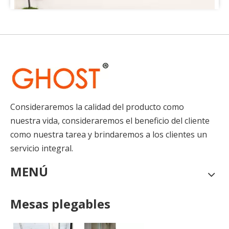
Consideraremos la calidad del producto como
nuestra vida, consideraremos el beneficio del cliente
como nuestra tarea y brindaremos a los clientes un
servicio integral.
MENÚ
La mesa de comedor plegable redonda plegable de madera contrachapada
En la serena quietud de una habitación, se encuentra u
Mesas plegables