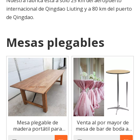
Nuestra fábrica está a solo 25 km del aeropuerto
internacional de Qingdao Liuting y a 80 km del puerto
de Qingdao.
Mesas plegables
Mesa plegable de
Venta al por mayor de
madera portátil para
mesa de bar de boda al
boda, mesas plegables
aire libre, mostradores